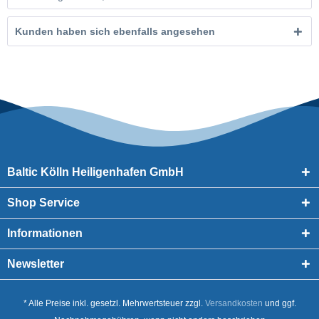
Kunden haben sich ebenfalls angesehen
Baltic Kölln Heiligenhafen GmbH
Shop Service
Informationen
Newsletter
* Alle Preise inkl. gesetzl. Mehrwertsteuer zzgl.
Versandkosten
und ggf.