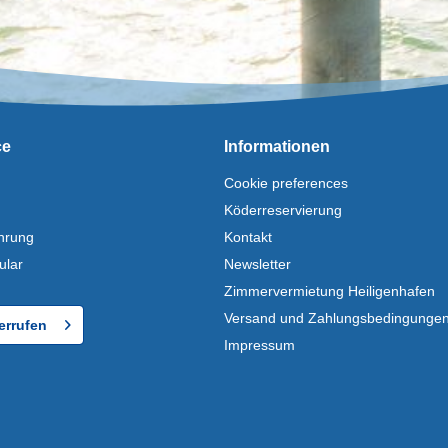
ce
Informationen
Cookie preferences
Köderreservierung
hrung
Kontakt
ular
Newsletter
Zimmervermietung Heiligenhafen
Versand und Zahlungsbedingunge
errufen
Impressum