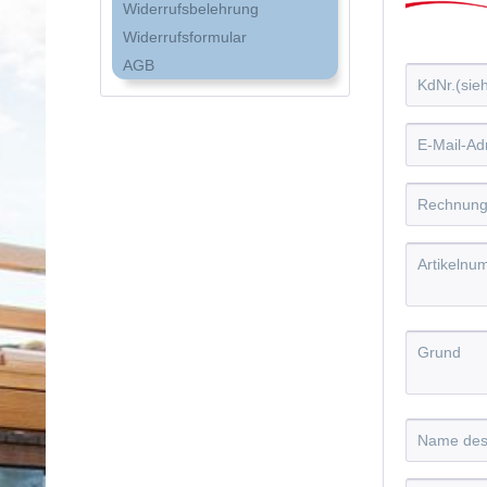
Widerrufsbelehrung
Widerrufsformular
AGB