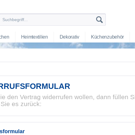
chen
Heimtextilien
Dekorativ
Küchenzubehör
RRUFSFORMULAR
e den Vertrag widerrufen wollen, dann füllen S
Sie es zurück:
sformular