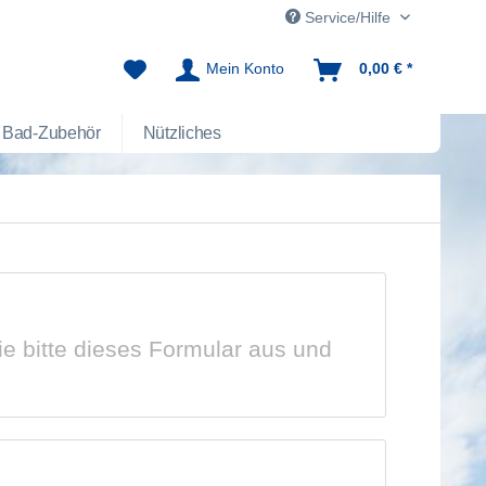
Service/Hilfe
Mein Konto
0,00 € *
Bad-Zubehör
Nützliches
ie bitte dieses Formular aus und