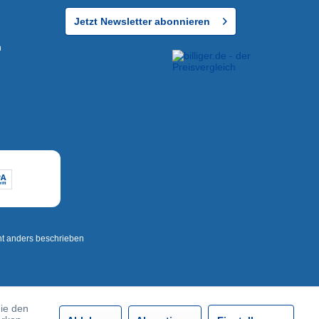
Jetzt Newsletter abonnieren
n
t anders beschrieben
die den