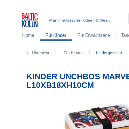
Maritime Geschenkideen & Meer.
Home
Für Kinder
Für Erwachsene
Tas
Übersicht
Für Kinder
Kindergeschirr
KINDER UNCHBOS MARV
L10XB18XH10CM