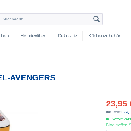
chen
Heimtextilien
Dekorativ
Küchenzubehör
EL-AVENGERS
23,95 
inkl. MwSt.
zzgl
Sofort vers
Bitte treffen