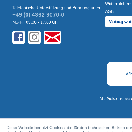
Widerrufsform
Telefonische Unterstützung und Beratung unter:
AGB
+49 (0) 4362 9070-0
Vertrag wid
Mo-Fr, 09:00 - 17:00 Uhr
* Alle Preise inkl. ge
Diese Website benutzt Cookies, die für den technischen Betrieb der