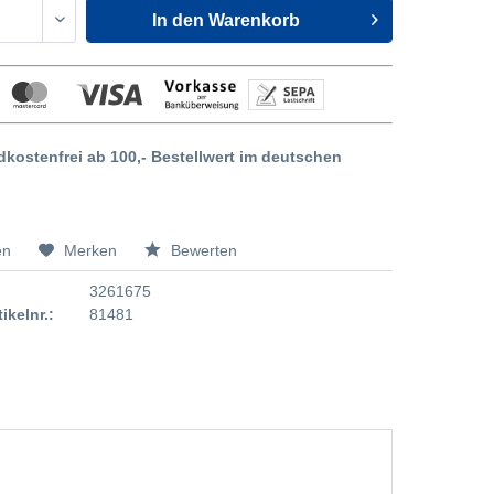
In den
Warenkorb
dkostenfrei ab 100,- Bestellwert im deutschen
en
Merken
Bewerten
3261675
tikelnr.:
81481