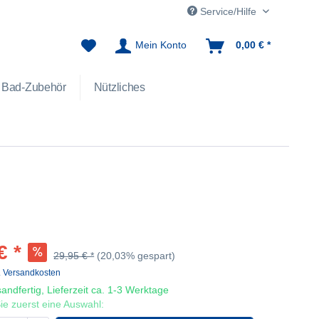
Service/Hilfe
Mein Konto
0,00 € *
Bad-Zubehör
Nützliches
€ *
29,95 € *
(20,03% gespart)
. Versandkosten
andfertig, Lieferzeit ca. 1-3 Werktage
 Sie zuerst eine Auswahl: