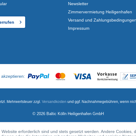
ular
Newsletter
Zimmervermietung Heiligenhafen
Versand und Zahlungsbedingunge
errufen
Impressum
setzl. Mehrwertsteuer zzgl.
Versandkosten
und ggf. Nachnahmegebühren, wenn nich
© 2026 Baltic Kölln Heiligenhafen GmbH
 Website erforderlich sind und stets gesetzt werden. Andere Cookies, 