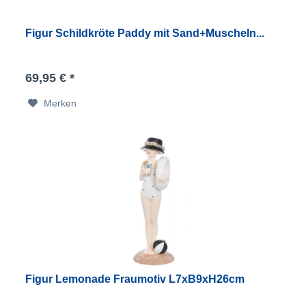
Figur Schildkröte Paddy mit Sand+Muscheln...
69,95 € *
Merken
Figur Lemonade Fraumotiv L7xB9xH26cm