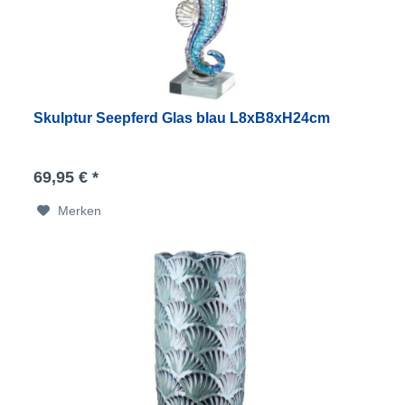
Skulptur Seepferd Glas blau L8xB8xH24cm
69,95 € *
Merken