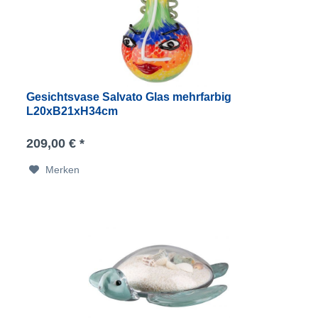
Gesichtsvase Salvato Glas mehrfarbig
L20xB21xH34cm
209,00 € *
Merken