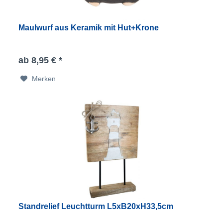
Maulwurf aus Keramik mit Hut+Krone
ab 8,95 € *
Merken
Standrelief Leuchtturm L5xB20xH33,5cm