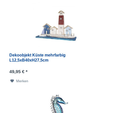
Dekoobjekt Küste mehrfarbig
L12,5xB40xH27,5cm
49,95 € *
Merken