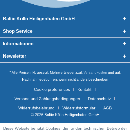
Baltic Kölln Heiligenhafen GmbH
Shop Service
Informationen
Newsletter
* Alle Preise inkl. gesetzl. Mehrwertsteuer zzgl.
Versandkosten
und ggf.
Nachnahmegebühren, wenn nicht anders beschrieben
Cookie preferences
Kontakt
Versand und Zahlungsbedingungen
Datenschutz
Widerrufsbelehrung
Widerrufsformular
AGB
© 2026 Baltic Kölln Heiligenhafen GmbH
Diese Website benutzt Cookies, die für den technischen Betrieb der