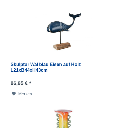
Skulptur Wal blau Eisen auf Holz
L21xB44xH43cm
86,95 € *
Merken