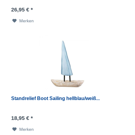
26,95 € *
Merken
Standrelief Boot Sailing hellblau/weiß...
18,95 € *
Merken