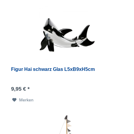
Figur Hai schwarz Glas L5xB9xH5cm
9,95 € *
Merken